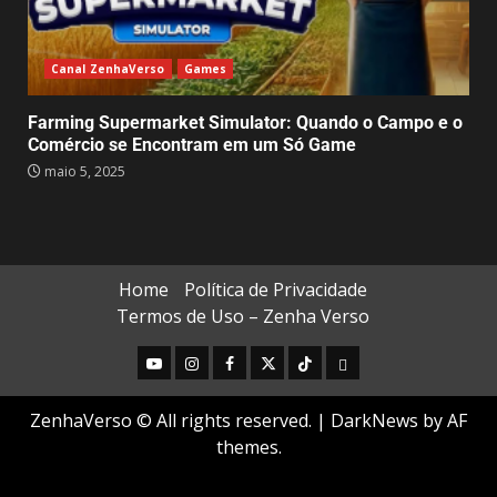
Canal ZenhaVerso
Games
Farming Supermarket Simulator: Quando o Campo e o
Comércio se Encontram em um Só Game
maio 5, 2025
Home
Política de Privacidade
Termos de Uso – Zenha Verso
ZenhaVerso © All rights reserved.
|
DarkNews
by AF
themes.