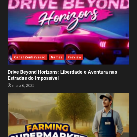
7
Canal ZenhaVerso
Games
Preview
Drive Beyond Horizons: Liberdade e Aventura nas
Estradas do Impossível
maio 6, 2025