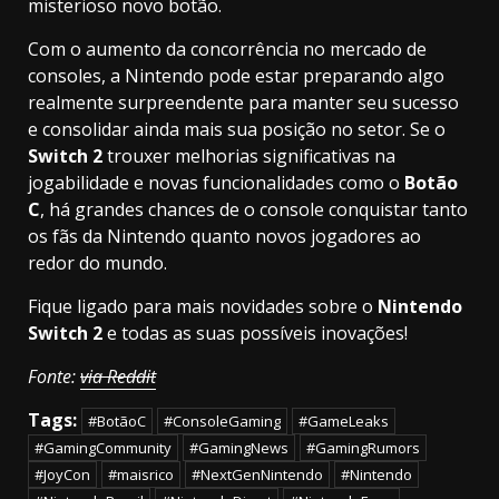
misterioso novo botão.
Com o aumento da concorrência no mercado de
consoles, a Nintendo pode estar preparando algo
realmente surpreendente para manter seu sucesso
e consolidar ainda mais sua posição no setor. Se o
Switch 2
trouxer melhorias significativas na
jogabilidade e novas funcionalidades como o
Botão
C
, há grandes chances de o console conquistar tanto
os fãs da Nintendo quanto novos jogadores ao
redor do mundo.
Fique ligado para mais novidades sobre o
Nintendo
Switch 2
e todas as suas possíveis inovações!
Fonte:
via Reddit
Tags:
#BotãoC
#ConsoleGaming
#GameLeaks
#GamingCommunity
#GamingNews
#GamingRumors
#JoyCon
#maisrico
#NextGenNintendo
#Nintendo