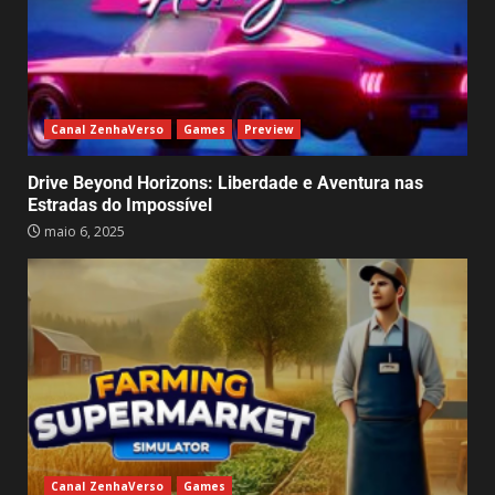
Canal ZenhaVerso
Games
Preview
Drive Beyond Horizons: Liberdade e Aventura nas
Estradas do Impossível
maio 6, 2025
Canal ZenhaVerso
Games