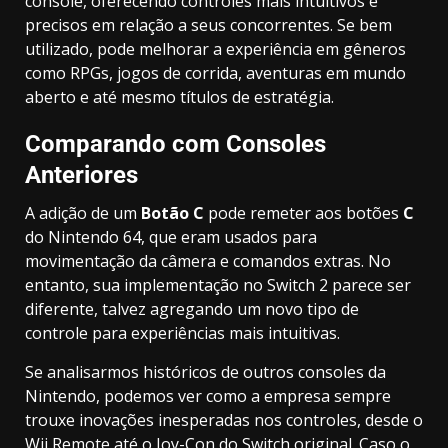
console, oferecendo controles mais intuitivos e
precisos em relação a seus concorrentes. Se bem
utilizado, pode melhorar a experiência em gêneros
como RPGs, jogos de corrida, aventuras em mundo
aberto e até mesmo títulos de estratégia.
Comparando com Consoles
Anteriores
A adição de um
Botão C
pode remeter aos botões
C
do Nintendo 64, que eram usados para
movimentação da câmera e comandos extras. No
entanto, sua implementação no Switch 2 parece ser
diferente, talvez agregando um novo tipo de
controle para experiências mais intuitivas.
Se analisarmos históricos de outros consoles da
Nintendo, podemos ver como a empresa sempre
trouxe inovações inesperadas nos controles, desde o
Wii Remote até o Joy-Con do Switch original. Caso o