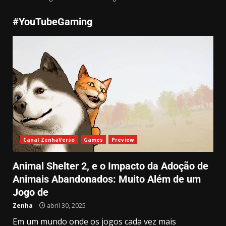
#YouTubeGaming
Canal ZenhaVerso
Games
Preview
Animal Shelter 2, e o Impacto da Adoção de
Animais Abandonados: Muito Além de um
Jogo de
Zenha
abril 30, 2025
Drive Beyond Horizons: Liberdade
e Aventura nas Estradas do
Em um mundo onde os jogos cada vez mais