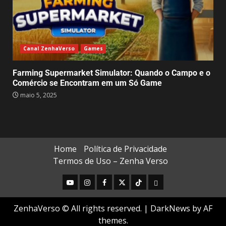
Canal ZenhaVerso
Games
Farming Supermarket Simulator: Quando o Campo e o
Comércio se Encontram em um Só Game
maio 5, 2025
Home
Política de Privacidade
Termos de Uso – Zenha Verso
ZenhaVerso © All rights reserved.
|
DarkNews
by AF
themes.