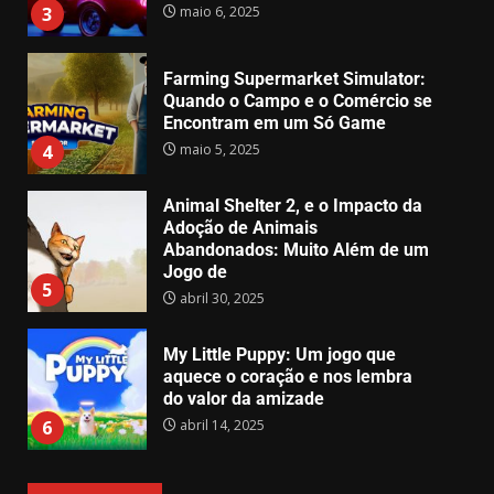
maio 6, 2025
3
Farming Supermarket Simulator:
Quando o Campo e o Comércio se
Encontram em um Só Game
maio 5, 2025
4
Animal Shelter 2, e o Impacto da
Adoção de Animais
Abandonados: Muito Além de um
Jogo de
5
abril 30, 2025
My Little Puppy: Um jogo que
aquece o coração e nos lembra
do valor da amizade
abril 14, 2025
6