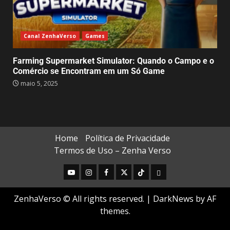
Canal ZenhaVerso
Games
Farming Supermarket Simulator: Quando o Campo e o
Comércio se Encontram em um Só Game
maio 5, 2025
Home
Política de Privacidade
Termos de Uso – Zenha Verso
ZenhaVerso © All rights reserved.
|
DarkNews
by AF
themes.