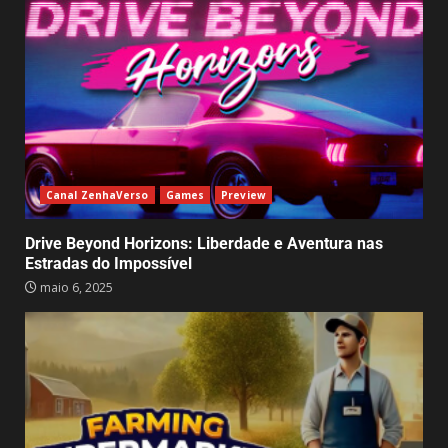
abril 1, 2025
2
7
Canal ZenhaVerso
Games
Preview
Drive Beyond Horizons: Liberdade e Aventura nas
Estradas do Impossível
maio 6, 2025