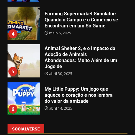
Farming Supermarket Simulator:
Quando o Campo e o Comércio se
Encontram em um Só Game
maio 5, 2025
4
Animal Shelter 2, e o Impacto da
Adoção de Animais
Abandonados: Muito Além de um
Jogo de
5
abril 30, 2025
My Little Puppy: Um jogo que
aquece o coração e nos lembra
do valor da amizade
abril 14, 2025
6
SOCIALVERSE
GTA 6 surpreende e recebe demo