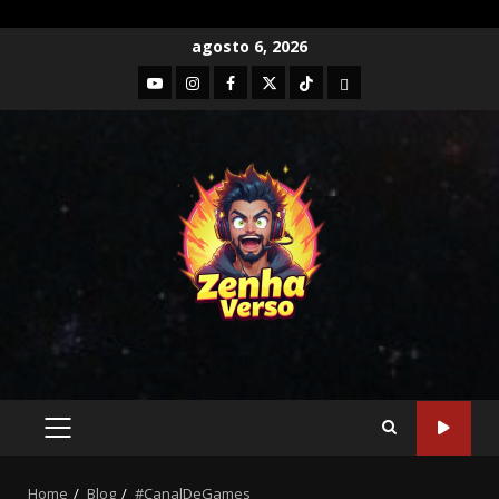
agosto 6, 2026
Home
Blog
#CanalDeGames